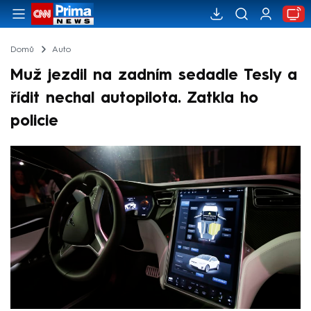
Domů
Auto
Muž jezdil na zadním sedadle Tesly a
řídit nechal autopilota. Zatkla ho
policie