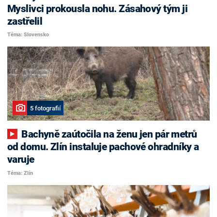
Myslivci prokousla nohu. Zásahový tým ji
zastřelil
Téma: Slovensko
5 fotografií
Bachyně zaútočila na ženu jen pár metrů
od domu. Zlín instaluje pachové ohradníky a
varuje
Téma: Zlín