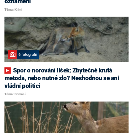
oznámení
Téma: Krimi
6 fotografií
Spor o norování lišek: Zbytečně krutá
metoda, nebo nutné zlo? Neshodnou se ani
vládní politici
Téma: Domácí