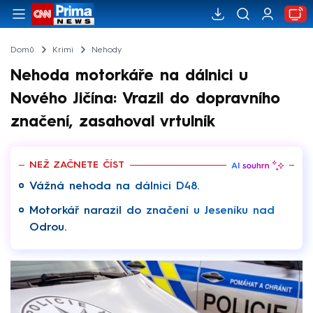
Domů
Krimi
Nehody
Nehoda motorkáře na dálnici u
Nového Jičína: Vrazil do dopravního
značení, zasahoval vrtulník
NEŽ ZAČNETE ČÍST
Vážná nehoda na dálnici D48.
Motorkář narazil do značení u Jeseníku nad
Odrou.