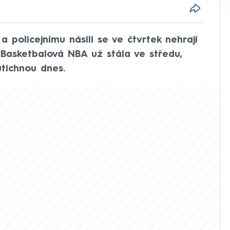
a policejnímu násilí se ve čtvrtek nehrají
 Basketbalová NBA už stála ve středu,
utichnou dnes.