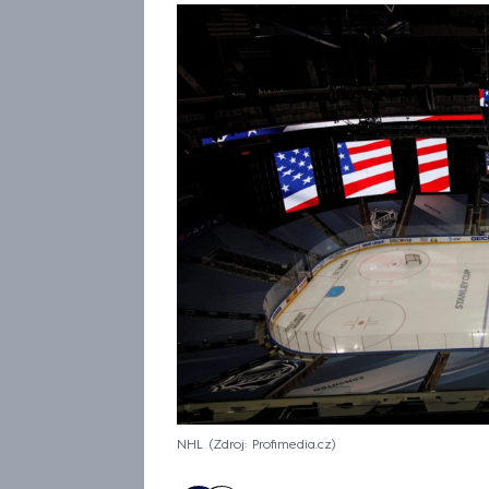
NHL
Zdroj: Profimedia.cz