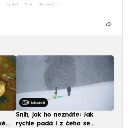
L
odklad
NBA
Stanley Cup
31
fotografií
Sníh, jak ho neznáte: Jak
ké
rychle padá i z čeho se