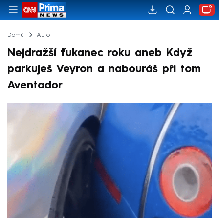
Domů
Auto
Nejdražší ťukanec roku aneb Když
parkuješ Veyron a nabouráš při tom
Aventador