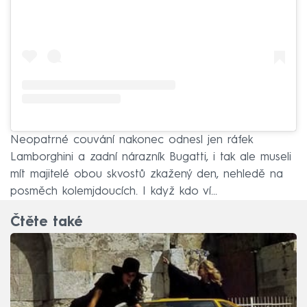
Neopatrné couvání nakonec odnesl jen ráfek
Lamborghini a zadní nárazník Bugatti, i tak ale museli
mít majitelé obou skvostů zkažený den, nehledě na
posměch kolemjdoucích. I když kdo ví...
Čtěte také