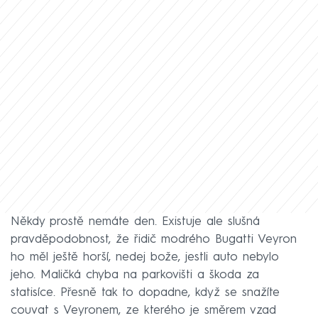
Někdy prostě nemáte den. Existuje ale slušná
pravděpodobnost, že řidič modrého Bugatti Veyron
ho měl ještě horší, nedej bože, jestli auto nebylo
jeho. Maličká chyba na parkovišti a škoda za
statisíce. Přesně tak to dopadne, když se snažíte
couvat s Veyronem, ze kterého je směrem vzad