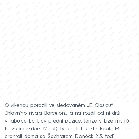
O víkendu porazili ve sledovaném „El Clásicu“
úhlavního rivala Barcelonu a na rozdíl od ní drží
v tabulce La Ligy přední pozice. Jenže v Lize mistrů
to zatím skřípe. Minulý týden fotbalisté Realu Madrid
prohráli doma se Šachtarem Doněck 2:3, teď