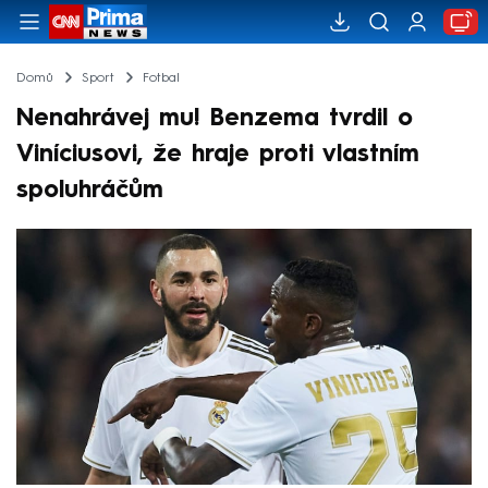
Domů
Sport
Fotbal
Nenahrávej mu! Benzema tvrdil o
Viníciusovi, že hraje proti vlastním
spoluhráčům