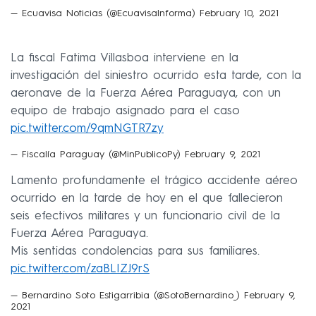
— Ecuavisa Noticias (@EcuavisaInforma)
February 10, 2021
La fiscal Fatima Villasboa interviene en la
investigación del siniestro ocurrido esta tarde, con la
aeronave de la Fuerza Aérea Paraguaya, con un
equipo de trabajo asignado para el caso
pic.twitter.com/9qmNGTR7zy
— Fiscalía Paraguay (@MinPublicoPy)
February 9, 2021
Lamento profundamente el trágico accidente aéreo
ocurrido en la tarde de hoy en el que fallecieron
seis efectivos militares y un funcionario civil de la
Fuerza Aérea Paraguaya.
Mis sentidas condolencias para sus familiares.
pic.twitter.com/zaBLIZJ9rS
— Bernardino Soto Estigarribia (@SotoBernardino_)
February 9,
2021