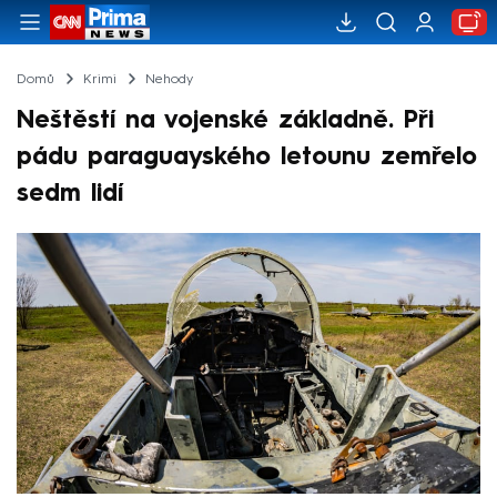
Domů
Krimi
Nehody
Neštěstí na vojenské základně. Při
pádu paraguayského letounu zemřelo
sedm lidí