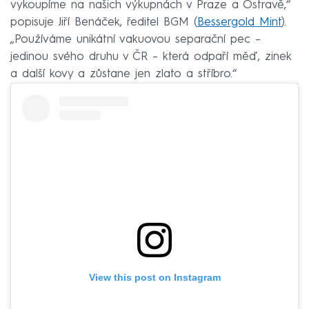
vykoupíme na našich výkupnách v Praze a Ostravě,“
popisuje Jiří Benáček, ředitel BGM (
Bessergold Mint
).
„Používáme unikátní vakuovou separační pec –
jedinou svého druhu v ČR – která odpaří měď, zinek
a další kovy a zůstane jen zlato a stříbro.“
View this post on Instagram