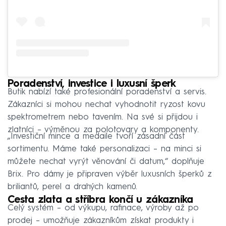
Poradenství, investice i luxusní šperk
Butik nabízí také profesionální poradenství a servis.
Zákazníci si mohou nechat vyhodnotit ryzost kovu
spektrometrem nebo tavením. Na své si přijdou i
zlatníci – výměnou za polotovary a komponenty.
„Investiční mince a medaile tvoří zásadní část
sortimentu. Máme také personalizaci – na minci si
můžete nechat vyrýt věnování či datum,“ doplňuje
Brix. Pro dámy je připraven výběr luxusních šperků z
briliantů, perel a drahých kamenů.
Cesta zlata a stříbra končí u zákazníka
Celý systém – od výkupu, rafinace, výroby až po
prodej – umožňuje zákazníkům získat produkty i