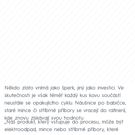
Někdo zlato vnímá jako šperk, jiný jako investici. Ve
skutečnosti je však téměř každý kus kovu součástí
neustále se opakujícího cyklu. Náušnice po babičce,
staré mince či stříbrné příbory se vracejí do rafinerií,
kde znovu získávají svou hodnotu.
„Náš produkt, který vstupuje do procesu, může být
elektroodpad, mince nebo stříbrné příbory, které