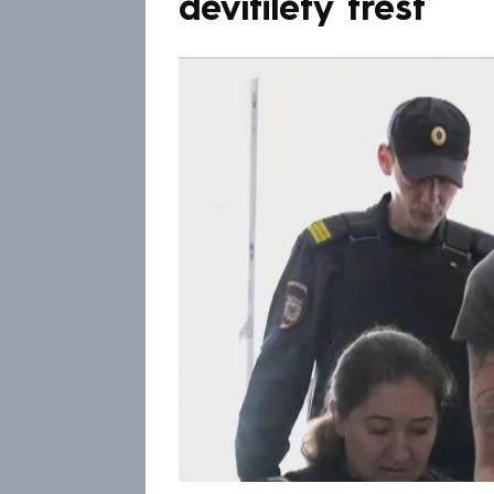
devítiletý trest