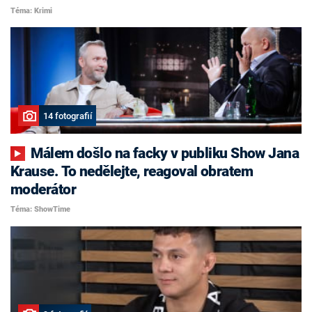
Téma: Krimi
14 fotografií
Málem došlo na facky v publiku Show Jana
Krause. To nedělejte, reagoval obratem
moderátor
Téma: ShowTime