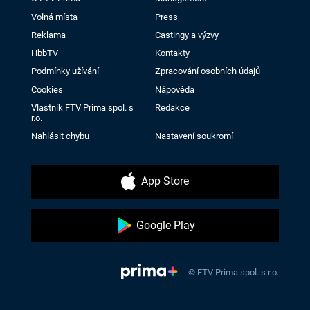
Volná místa
Press
Reklama
Castingy a výzvy
HbbTV
Kontakty
Podmínky užívání
Zpracování osobních údajů
Cookies
Nápověda
Vlastník FTV Prima spol. s
Redakce
r.o.
Nahlásit chybu
Nastavení soukromí
App Store
Google Play
© FTV Prima spol. s r.o.