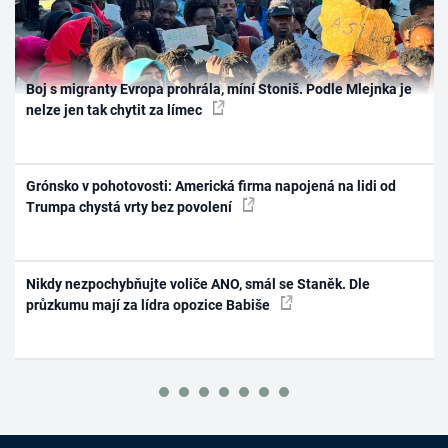
Boj s migranty Evropa prohrála, míní Stoniš. Podle Mlejnka je
nelze jen tak chytit za límec
Grónsko v pohotovosti: Americká firma napojená na lidi od
Trumpa chystá vrty bez povolení
Nikdy nezpochybňujte voliče ANO, smál se Staněk. Dle
průzkumu mají za lídra opozice Babiše