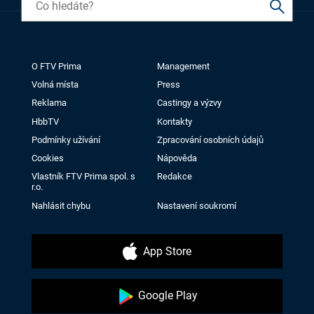
O FTV Prima
Management
Volná místa
Press
Reklama
Castingy a výzvy
HbbTV
Kontakty
Podmínky užívání
Zpracování osobních údajů
Cookies
Nápověda
Vlastník FTV Prima spol. s
Redakce
r.o.
Nahlásit chybu
Nastavení soukromí
App Store
Google Play