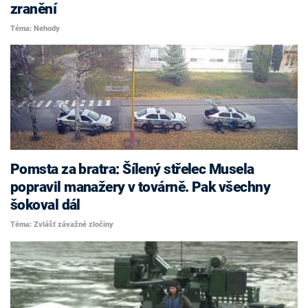
zranění
Téma: Nehody
Pomsta za bratra: Šílený střelec Musela
popravil manažery v továrně. Pak všechny
šokoval dál
Téma: Zvlášť závažné zločiny