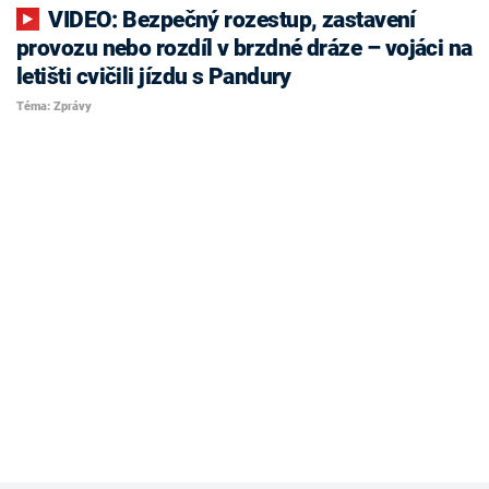
VIDEO: Bezpečný rozestup, zastavení
provozu nebo rozdíl v brzdné dráze – vojáci na
letišti cvičili jízdu s Pandury
Téma: Zprávy