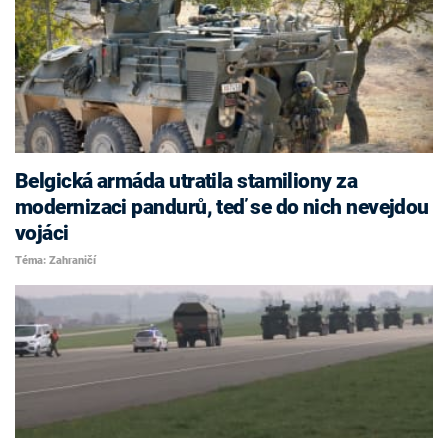
Belgická armáda utratila stamiliony za
modernizaci pandurů, teď se do nich nevejdou
vojáci
Téma: Zahraničí