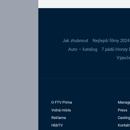
Jak zhubnout
Nejlepší filmy 2024
Auto – katalog
7 pádů Honzy 
Výpoče
O FTV Prima
Manag
Volná místa
Press
Reklama
Casting
HbbTV
Kontak