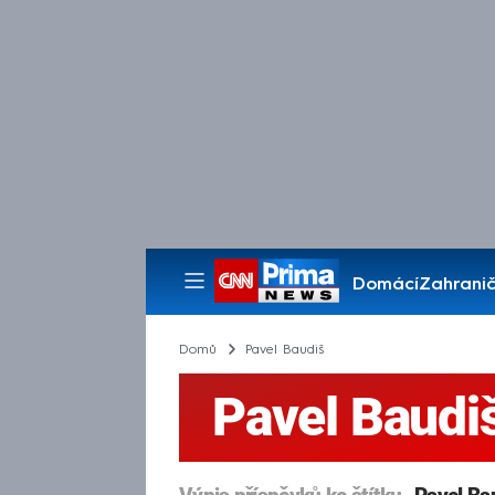
Domácí
Zahranič
Pořady
Domů
Pavel Baudiš
Pavel Baudi