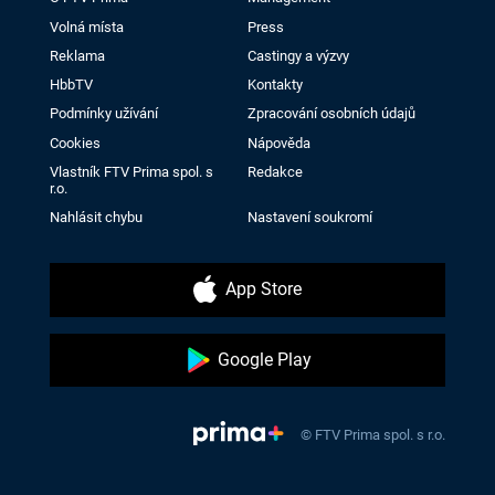
Volná místa
Press
Reklama
Castingy a výzvy
HbbTV
Kontakty
Podmínky užívání
Zpracování osobních údajů
Cookies
Nápověda
Vlastník FTV Prima spol. s
Redakce
r.o.
Nahlásit chybu
Nastavení soukromí
App Store
Google Play
© FTV Prima spol. s r.o.