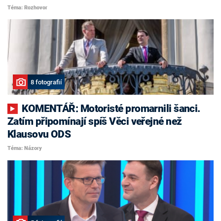
Téma: Rozhovor
8 fotografií
KOMENTÁŘ: Motoristé promarnili šanci.
Zatím připomínají spíš Věci veřejné než
Klausovu ODS
Téma: Názory