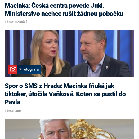
Macinka: Česká centra povede Jukl.
Ministerstvo nechce rušit žádnou pobočku
Téma: Domácí
7 fotografií
Spor o SMS z Hradu: Macinka fňuká jak
tiktoker, útočila Vaňková. Koten se pustil do
Pavla
Téma: 360°