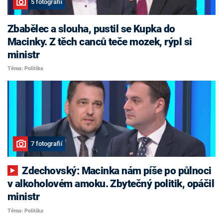
5 fotografií
Zbabělec a slouha, pustil se Kupka do
Macinky. Z těch canců teče mozek, rýpl si
ministr
Téma: Politika
7 fotografií
Zdechovský: Macinka nám píše po půlnoci
v alkoholovém amoku. Zbytečný politik, opáčil
ministr
Téma: Politika