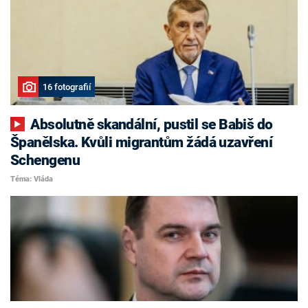
16 fotografií
Absolutně skandální, pustil se Babiš do
Španělska. Kvůli migrantům žádá uzavření
Schengenu
Téma: Vláda