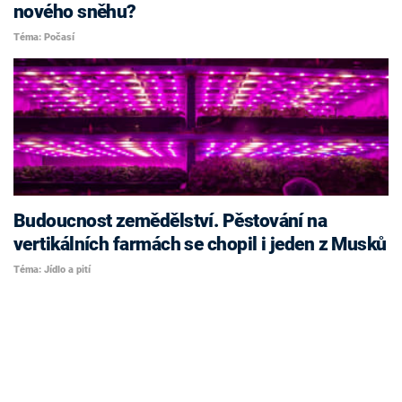
nového sněhu?
Téma: Počasí
Budoucnost zemědělství. Pěstování na
vertikálních farmách se chopil i jeden z Musků
Téma: Jídlo a pití