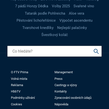
7 pádů Honzy Dědka
Volby 2025
Svařené víno
Tatarák podle Pohlreicha
Aloe vera
Pěstování lichořeřišnice
Výpočet ascendentu
Tvarohové knedlíky
Nejlepší palačinky
Švestkový koláč
O FTV Prima
Management
Volná místa
Press
Reklama
Castingy a výzvy
HbbTV
Kontakty
Podmínky užívání
Zpracování osobních údajů
Cookies
Nápověda