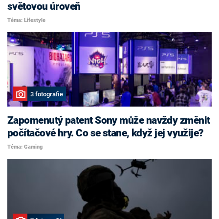
světovou úroveň
Téma: Lifestyle
3 fotografie
Zapomenutý patent Sony může navždy změnit
počítačové hry. Co se stane, když jej využije?
Téma: Gaming