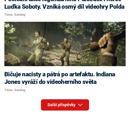
Luďka Soboty. Vzniká osmý díl videohry Polda
Téma: Gaming
Bičuje nacisty a pátrá po artefaktu. Indiana
Jones vyráží do videoherního světa
Téma: Gaming
Další příspěvky