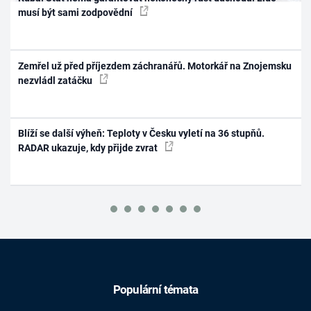
musí být sami zodpovědní
Zemřel už před příjezdem záchranářů. Motorkář na Znojemsku
nezvládl zatáčku
Blíží se další výheň: Teploty v Česku vyletí na 36 stupňů.
RADAR ukazuje, kdy přijde zvrat
Populární témata