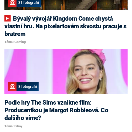
31 fotografií
Bývalý vývojář Kingdom Come chystá
vlastní hru. Na pixelartovém skvostu pracuje s
bratrem
Téma: Gaming
8 fotografií
Podle hry The Sims vznikne film:
Producentkou je Margot Robbieová. Co
dalšího víme?
Téma: Filmy