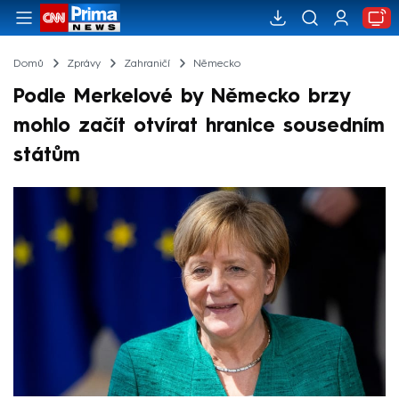
Domů
Zprávy
Zahraničí
Německo
Podle Merkelové by Německo brzy
mohlo začít otvírat hranice sousedním
státům