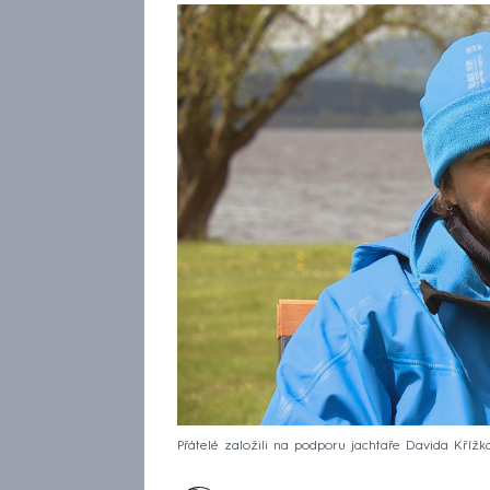
Přátelé založili na podporu jachtaře Davida Křížka 