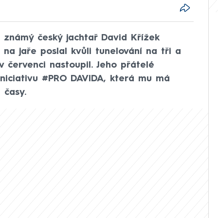
 známý český jachtař David Křížek
a jaře poslal kvůli tunelování na tři a
v červenci nastoupil. Jeho přátelé
niciativu #PRO DAVIDA, která mu má
 časy.