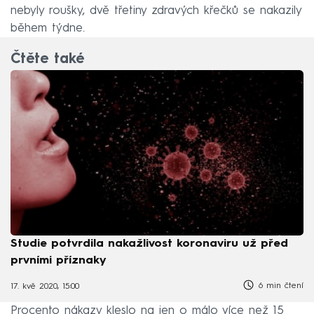
nebyly roušky, dvě třetiny zdravých křečků se nakazily
během týdne.
Čtěte také
Studie potvrdila nakažlivost koronaviru už před
prvními příznaky
6 min čtení
17. kvě 2020, 15:00
Procento nákazy kleslo na jen o málo více než 15