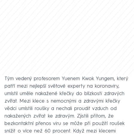
Tým vedený profesorem Yuenem Kwok Yungem, který
patří mezi nejlepší světové experty na koronaviry,
umístil uměle nakažené křečky do blízkosti zdravých
zvířat. Mezi klece s nemocnými a zdravými křečky
vědci umístili roušky a nechali proudit vzduch od
nakažených zvířat ke zdravým. Zjistili přitom, že
bezkontaktní přenos viru se může při použití roušek
snížit o více než 60 procent. Když mezi klecemi