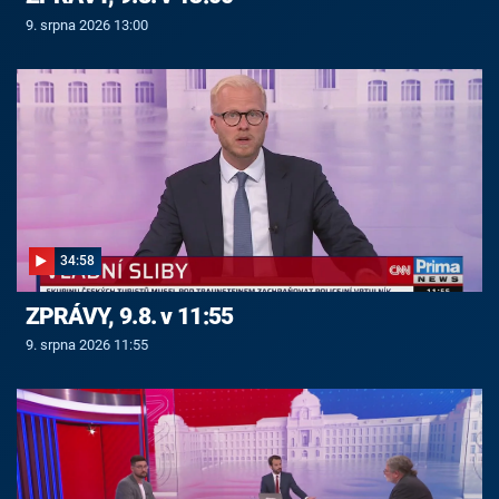
9. srpna 2026 13:00
34:58
ZPRÁVY, 9.8. v 11:55
9. srpna 2026 11:55