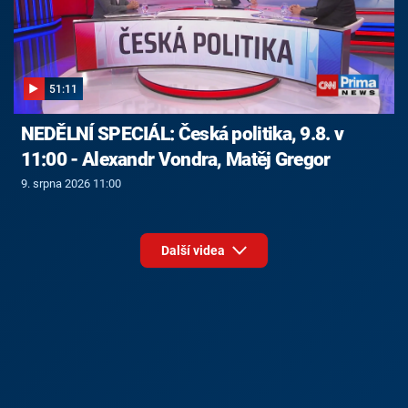
51:11
NEDĚLNÍ SPECIÁL: Česká politika, 9.8. v
11:00 - Alexandr Vondra, Matěj Gregor
9. srpna 2026 11:00
Další videa