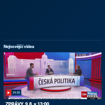
Nejnovější videa
29:35
ZPRÁVY, 9.8. v 13:00