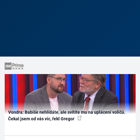
Vondra: Babiše nehlídáte, ale svítíte mu na uplácení voličů.
Čekal jsem od vás víc, řekl Gregor