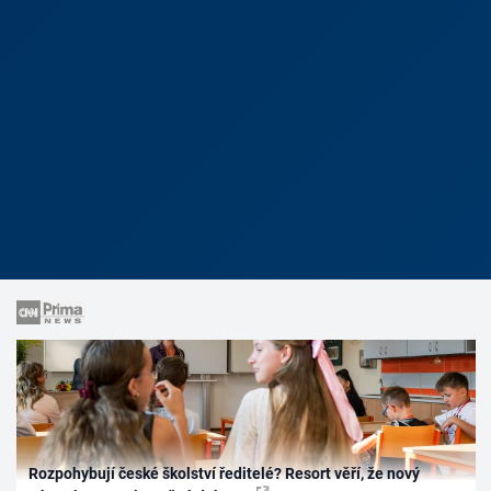
Rozpohybují české školství ředitelé? Resort věří, že nový