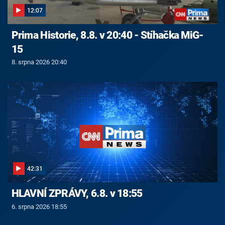
12:07
Prima Historie, 8.8. v 20:40 - Stíhačka MiG-
15
8. srpna 2026 20:40
42:31
HLAVNÍ ZPRÁVY, 6.8. v 18:55
6. srpna 2026 18:55