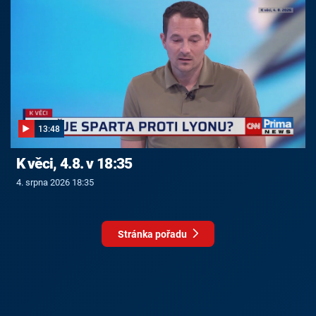
13:48
K věci, 4.8. v 18:35
4. srpna 2026 18:35
Stránka pořadu