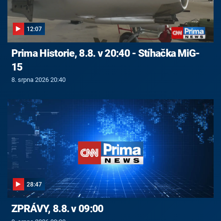
12:07
Prima Historie, 8.8. v 20:40 - Stíhačka MiG-
15
8. srpna 2026 20:40
28:47
ZPRÁVY, 8.8. v 09:00