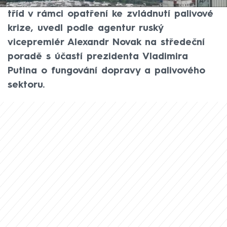
zvyšuje výrobu paliv nižších ekologických
tříd v rámci opatření ke zvládnutí palivové
krize, uvedl podle agentur ruský
vicepremiér Alexandr Novak na středeční
poradě s účastí prezidenta Vladimira
Putina o fungování dopravy a palivového
sektoru.