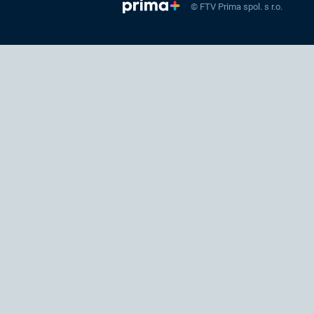
© FTV Prima spol. s r.o.