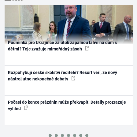
Podmínka pro Ukrajince za útok zápalnou lahví na dům s
dětmi? Tejc zvažuje mimořádný zásah
Rozpohybují české školství ředitelé? Resort věří, že nový
nástroj utne nekonečné debaty
Počasí do konce prázdnin může překvapit. Detaily prozrazuje
výhled