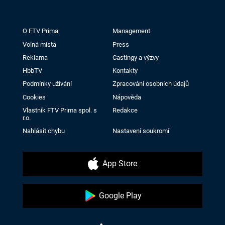
O FTV Prima
Management
Volná místa
Press
Reklama
Castingy a výzvy
HbbTV
Kontakty
Podmínky užívání
Zpracování osobních údajů
Cookies
Nápověda
Vlastník FTV Prima spol. s
Redakce
r.o.
Nahlásit chybu
Nastavení soukromí
App Store
Google Play