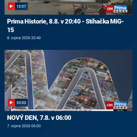
12:07
Prima Historie, 8.8. v 20:40 - Stíhačka MiG-
15
8. srpna 2026 20:40
53:03
NOVÝ DEN, 7.8. v 06:00
7. srpna 2026 06:00