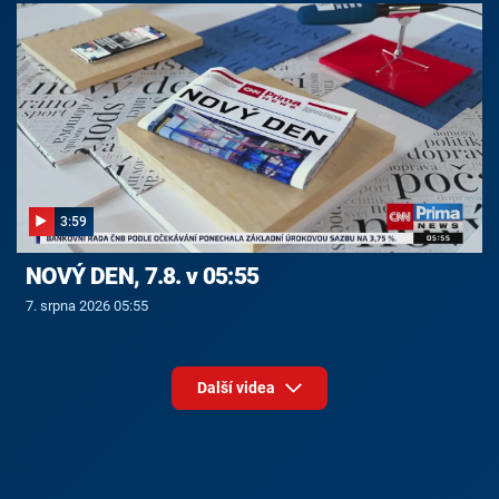
3:59
NOVÝ DEN, 7.8. v 05:55
7. srpna 2026 05:55
Další videa