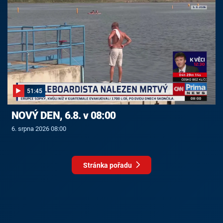
51:45
NOVÝ DEN, 6.8. v 08:00
6. srpna 2026 08:00
Stránka pořadu