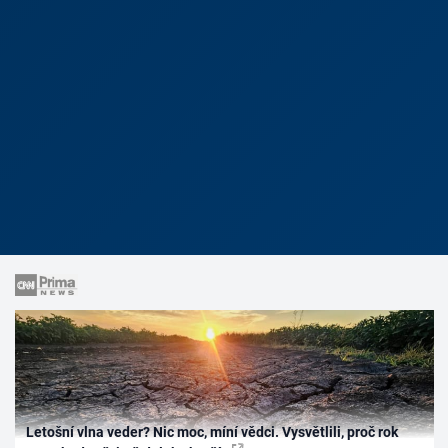
Letošní vlna veder? Nic moc, míní vědci. Vysvětlili, proč rok