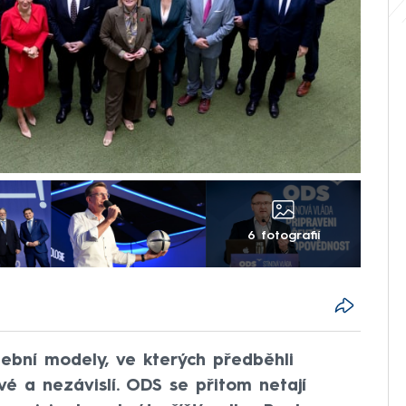
6 fotografií
lební modely, ve kterých předběhli
é a nezávislí. ODS se přitom netají