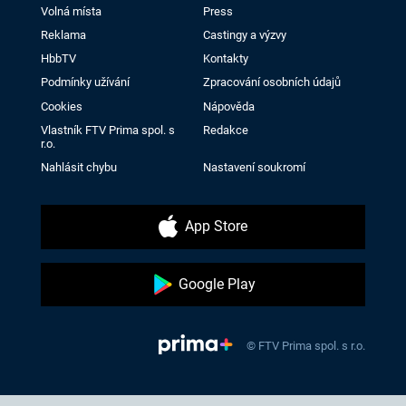
Volná místa
Press
Reklama
Castingy a výzvy
HbbTV
Kontakty
Podmínky užívání
Zpracování osobních údajů
Cookies
Nápověda
Vlastník FTV Prima spol. s
Redakce
r.o.
Nahlásit chybu
Nastavení soukromí
App Store
Google Play
© FTV Prima spol. s r.o.