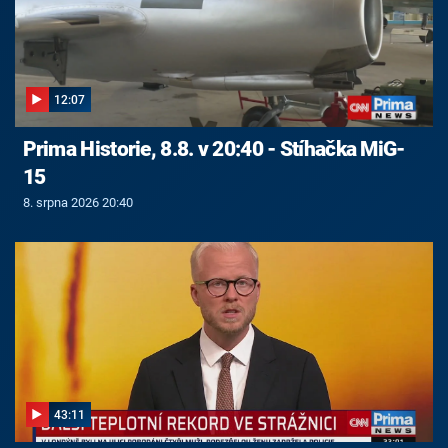
12:07
Prima Historie, 8.8. v 20:40 - Stíhačka MiG-
15
8. srpna 2026 20:40
43:11