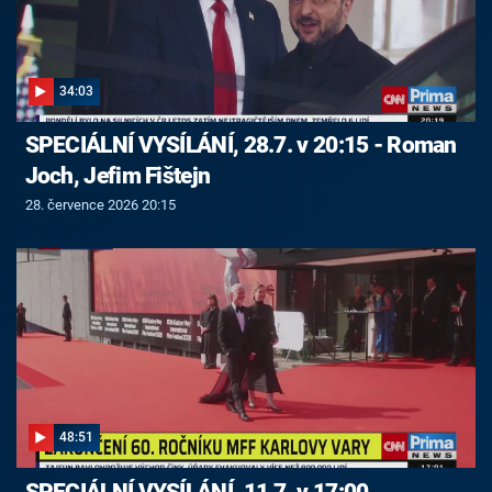
34:03
SPECIÁLNÍ VYSÍLÁNÍ, 28.7. v 20:15 - Roman
Joch, Jefim Fištejn
28. července 2026 20:15
48:51
SPECIÁLNÍ VYSÍLÁNÍ, 11.7. v 17:00