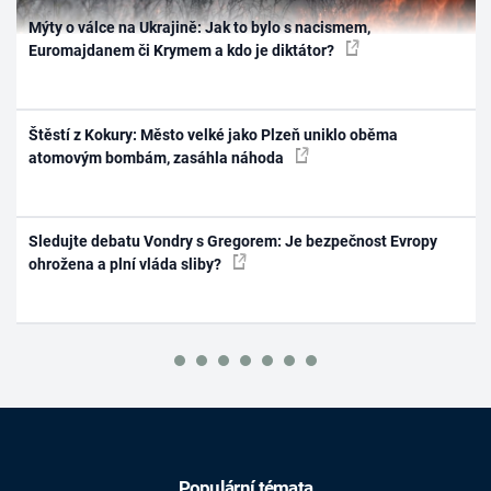
Mýty o válce na Ukrajině: Jak to bylo s nacismem,
Euromajdanem či Krymem a kdo je diktátor?
Štěstí z Kokury: Město velké jako Plzeň uniklo oběma
atomovým bombám, zasáhla náhoda
Sledujte debatu Vondry s Gregorem: Je bezpečnost Evropy
ohrožena a plní vláda sliby?
Populární témata