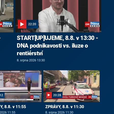
22:20
-
START[UP]UJEME, 8.8. v 13:30 -
DNA podnikavosti vs. iluze o
rentiérství
8. srpna 2026 13:30
12
20:28
, 8.8. v 11:55
ZPRÁVY, 8.8. v 11:30
 2026 11:55
8. srpna 2026 11:30