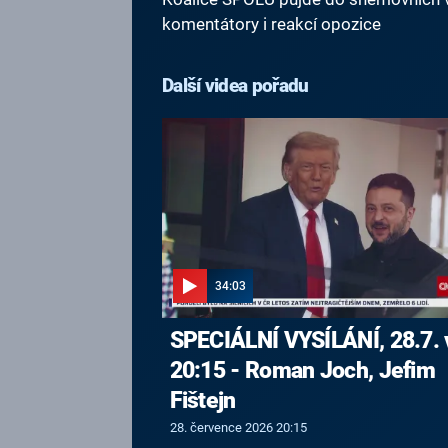
komentátory i reakcí opozice
Další videa pořadu
34:03
SPECIÁLNÍ VYSÍLÁNÍ, 28.7. 
20:15 - Roman Joch, Jefim
Fištejn
28. července 2026 20:15