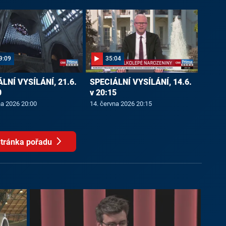
9:09
35:04
LNÍ VYSÍLÁNÍ, 21.6.
SPECIÁLNÍ VYSÍLÁNÍ, 14.6.
0
v 20:15
na 2026 20:00
14. června 2026 20:15
tránka pořadu