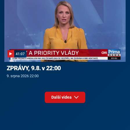
41:07
ZPRÁVY, 9.8. v 22:00
9. srpna 2026 22:00
Další videa