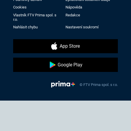
Cookies
Nápověda
Vlastník FTV Prima spol. s
Redakce
r.o.
Nahlásit chybu
Nastavení soukromí
App Store
Google Play
© FTV Prima spol. s r.o.