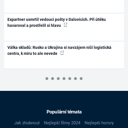
Expartner usmrtil vedoucí pošty v Dalovicích. Při útěku
havaroval a prostřelil si hlavu
Válka skladů: Rusko a Ukrajina si navzájem ničí logistická
centra, k míru to ale nevede
Populární témata
Jak zhubnout
Nejlepší filmy 2024
Nejlepší horory