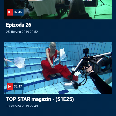
32:45
Epizoda 26
25. června 2019 22:52
32:47
TOP STAR magazín - (S1E25)
18. června 2019 22:49