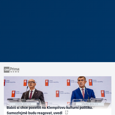
Babiš si chce posvítit na Klempířovu kulturní politiku.
Samozřejmě budu reagovat, uvedl