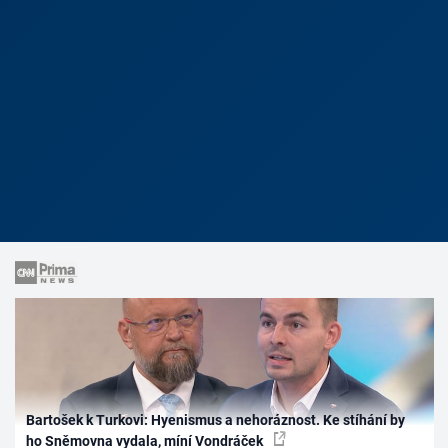
Bartošek k Turkovi: Hyenismus a nehoráznost. Ke stíhání by
ho Sněmovna vydala, míní Vondráček