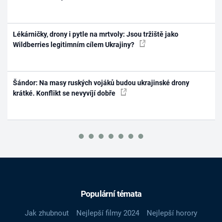
Lékárničky, drony i pytle na mrtvoly: Jsou tržiště jako
Wildberries legitimním cílem Ukrajiny?
Šándor: Na masy ruských vojáků budou ukrajinské drony
krátké. Konflikt se nevyvíjí dobře
Populární témata
Jak zhubnout
Nejlepší filmy 2024
Nejlepší horory