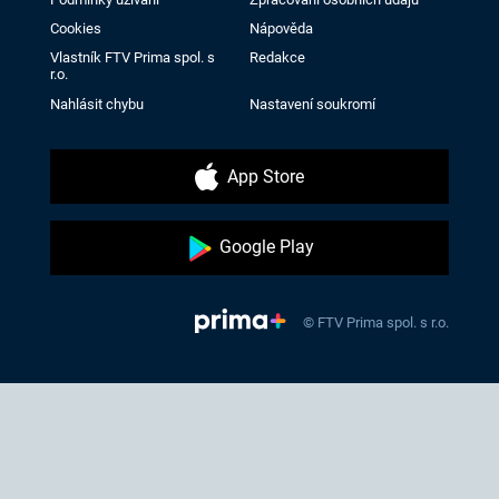
Cookies
Nápověda
Vlastník FTV Prima spol. s
Redakce
r.o.
Nahlásit chybu
Nastavení soukromí
App Store
Google Play
© FTV Prima spol. s r.o.