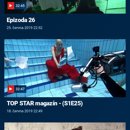
32:45
Epizoda 26
25. června 2019 22:52
32:47
TOP STAR magazín - (S1E25)
18. června 2019 22:49