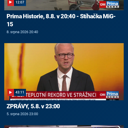
12:07
Prima Historie, 8.8. v 20:40 - Stíhačka MiG-
15
8. srpna 2026 20:40
43:11
ZPRÁVY, 5.8. v 23:00
5. srpna 2026 23:00