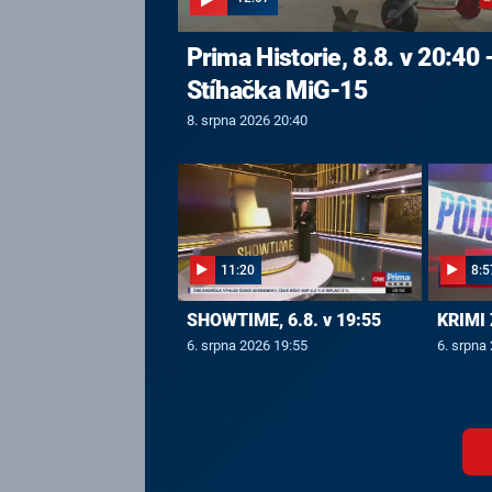
Prima Historie, 8.8. v 20:40 
Stíhačka MiG-15
8. srpna 2026 20:40
11:20
8:5
SHOWTIME, 6.8. v 19:55
KRIMI 
6. srpna 2026 19:55
6. srpna