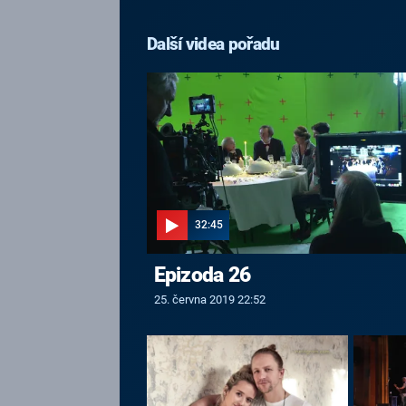
Další videa pořadu
32:45
Epizoda 26
25. června 2019 22:52