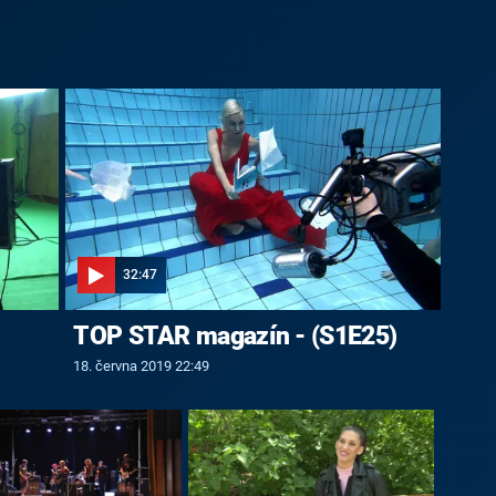
32:47
TOP STAR magazín - (S1E25)
18. června 2019 22:49