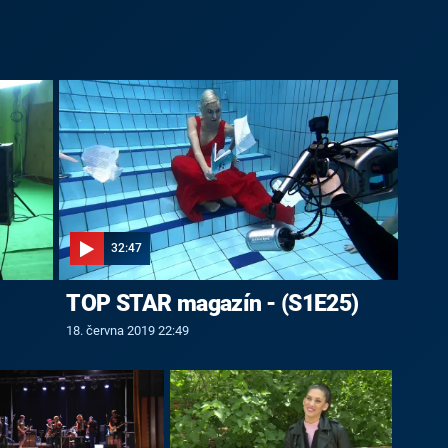
32:47
TOP STAR magazín - (S1E25)
18. června 2019 22:49