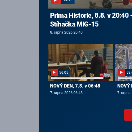
Prima Historie, 8.8. v 20:40 
Stíhačka MiG-15
8. srpna 2026 20:40
56:05
53:
NOVÝ DEN, 7.8. v 06:48
NOVÝ D
7. srpna 2026 06:48
7. srpna