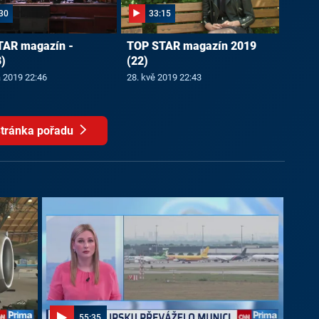
30
33:15
TAR magazín -
TOP STAR magazín 2019
)
(22)
a 2019 22:46
28. kvě 2019 22:43
tránka pořadu
55:35