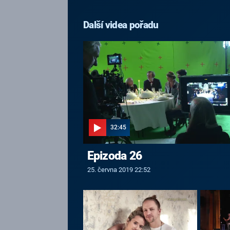
Další videa pořadu
32:45
Epizoda 26
25. června 2019 22:52