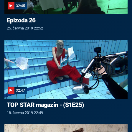
32:45
Epizoda 26
25. června 2019 22:52
32:47
TOP STAR magazín - (S1E25)
18. června 2019 22:49