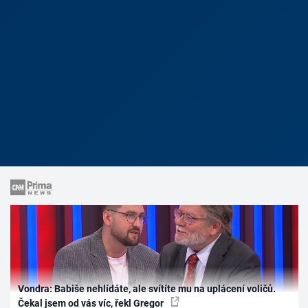
Vondra: Babiše nehlídáte, ale svítíte mu na uplácení voličů.
Čekal jsem od vás víc, řekl Gregor