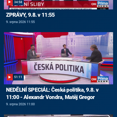
34:58
ZPRÁVY, 9.8. v 11:55
9. srpna 2026 11:55
51:11
NEDĚLNÍ SPECIÁL: Česká politika, 9.8. v
11:00 - Alexandr Vondra, Matěj Gregor
9. srpna 2026 11:00