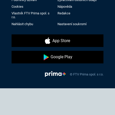
Cookies
Nápověda
Vlastník FTV Prima spol. s
Redakce
r.o.
Nahlásit chybu
Nastavení soukromí
App Store
Google Play
© FTV Prima spol. s r.o.