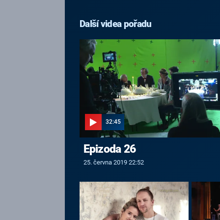
Další videa pořadu
32:45
Epizoda 26
25. června 2019 22:52