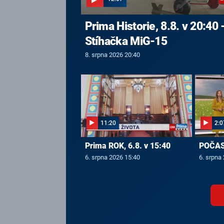
Prima Historie, 8.8. v 20:40 
Stíhačka MiG-15
8. srpna 2026 20:40
11:20
2:0
Prima ROK, 6.8. v 15:40
POČASÍ
6. srpna 2026 15:40
6. srpna