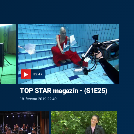
32:47
TOP STAR magazín - (S1E25)
18. června 2019 22:49