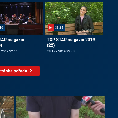
30
33:15
TAR magazín -
TOP STAR magazín 2019
)
(22)
a 2019 22:46
28. kvě 2019 22:43
tránka pořadu