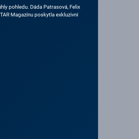
 úhly pohledu. Dáda Patrasová, Felix
TAR Magazínu poskytla exkluzivní