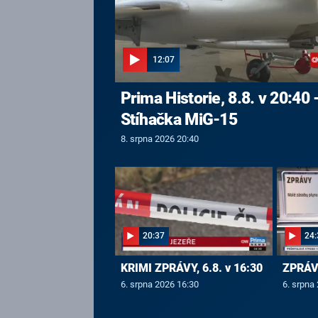
12:07
Prima Historie, 8.8. v 20:40 
Stíhačka MiG-15
8. srpna 2026 20:40
20:37
24:
KRIMI ZPRÁVY, 6.8. v 16:30
ZPRÁVY
6. srpna 2026 16:30
6. srpna