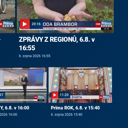
20:16
-
ZPRÁVY Z REGIONŮ, 6.8. v
16:55
6. srpna 2026 16:55
37
11:20
, 6.8. v 16:00
Prima ROK, 6.8. v 15:40
 2026 16:00
6. srpna 2026 15:40