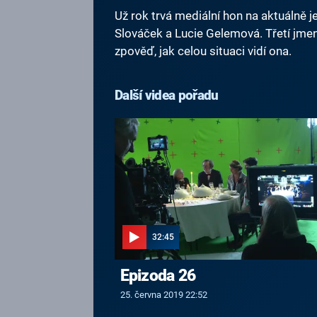
Už rok trvá mediální hon na aktuálně je
Slováček a Lucie Gelemová. Třetí jme
zpověď, jak celou situaci vidí ona.
Další videa pořadu
32:45
Epizoda 26
25. června 2019 22:52