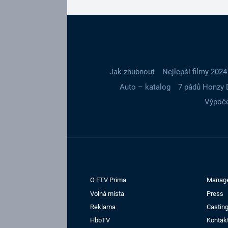
Jak zhubnout
Nejlepší filmy 2024
Auto – katalog
7 pádů Honzy 
Výpoče
O FTV Prima
Manag
Volná místa
Press
Reklama
Casting
HbbTV
Kontak