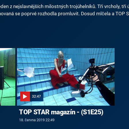
den z nejslavnějších milostných trojúhelníků. Tři vrcholy, tři
novaná se poprvé rozhodla promluvit. Dosud mlčela a TOP S
32:47
TOP STAR magazín - (S1E25)
18. června 2019 22:49