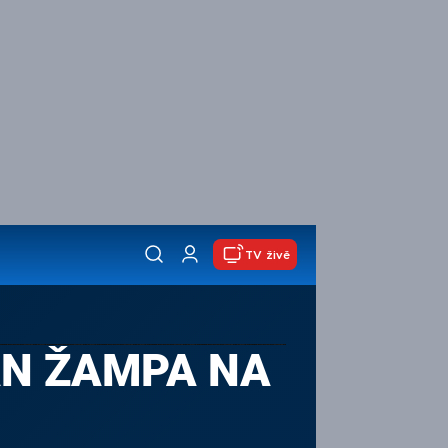
TV živě
JAN ŽAMPA NA