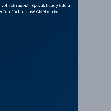
životních radostí. Zpěvák kapely Eddie
vi Tomáši Krausovi! Chtěl mu ho