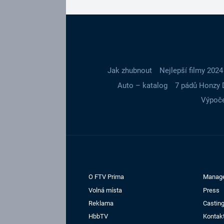
Jak zhubnout
Nejlepší filmy 2024
Auto – katalog
7 pádů Honzy 
Výpoče
O FTV Prima
Manag
Volná místa
Press
Reklama
Casting
HbbTV
Kontak