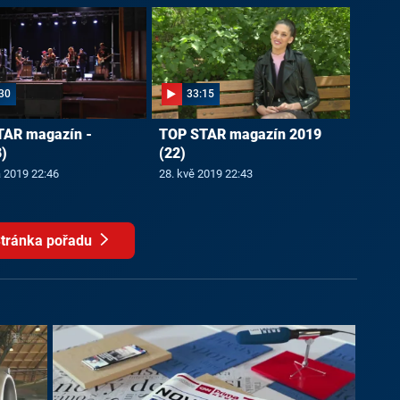
30
33:15
TAR magazín -
TOP STAR magazín 2019
)
(22)
a 2019 22:46
28. kvě 2019 22:43
tránka pořadu