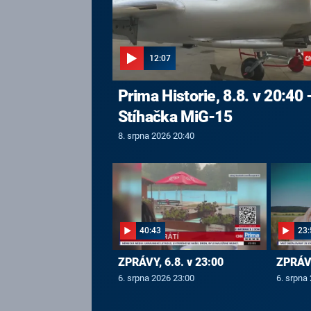
12:07
Prima Historie, 8.8. v 20:40 
Stíhačka MiG-15
8. srpna 2026 20:40
40:43
23:
ZPRÁVY, 6.8. v 23:00
ZPRÁVY
6. srpna 2026 23:00
6. srpna