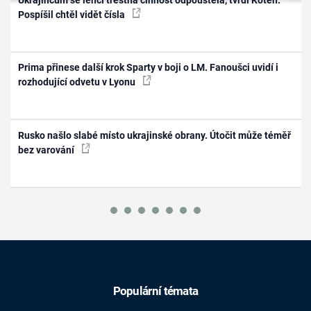
Pospíšil chtěl vidět čísla
Prima přinese další krok Sparty v boji o LM. Fanoušci uvidí i
rozhodující odvetu v Lyonu
Rusko našlo slabé místo ukrajinské obrany. Útočit může téměř
bez varování
Populární témata