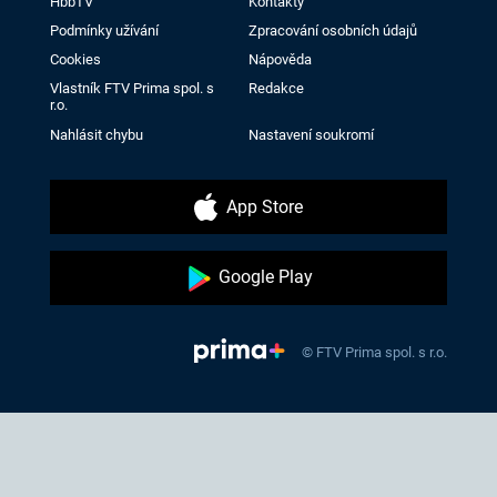
HbbTV
Kontakty
Podmínky užívání
Zpracování osobních údajů
Cookies
Nápověda
Vlastník FTV Prima spol. s
Redakce
r.o.
Nahlásit chybu
Nastavení soukromí
App Store
Google Play
© FTV Prima spol. s r.o.