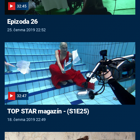
32:45
Epizoda 26
25. června 2019 22:52
32:47
TOP STAR magazín - (S1E25)
18. června 2019 22:49