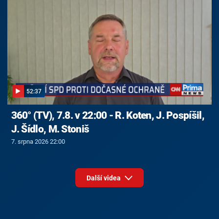
52:37
360° (TV), 7.8. v 22:00 - R. Koten, J. Pospíšil,
J. Šídlo, M. Stoniš
7. srpna 2026 22:00
Další videa