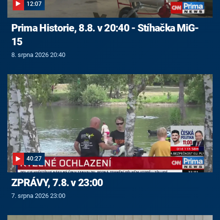
12:07
Prima Historie, 8.8. v 20:40 - Stíhačka MiG-
15
8. srpna 2026 20:40
40:27
ZPRÁVY, 7.8. v 23:00
7. srpna 2026 23:00