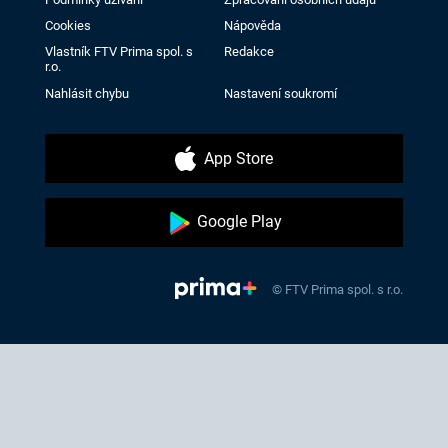
Cookies
Nápověda
Vlastník FTV Prima spol. s
Redakce
r.o.
Nahlásit chybu
Nastavení soukromí
App Store
Google Play
© FTV Prima spol. s r.o.