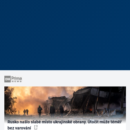
Rusko našlo slabé místo ukrajinské obrany. Útočit může téměř
bez varování