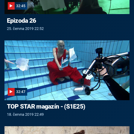
32:45
Epizoda 26
25. června 2019 22:52
32:47
TOP STAR magazín - (S1E25)
18. června 2019 22:49