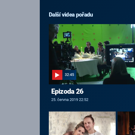
Další videa pořadu
32:45
Epizoda 26
25. června 2019 22:52