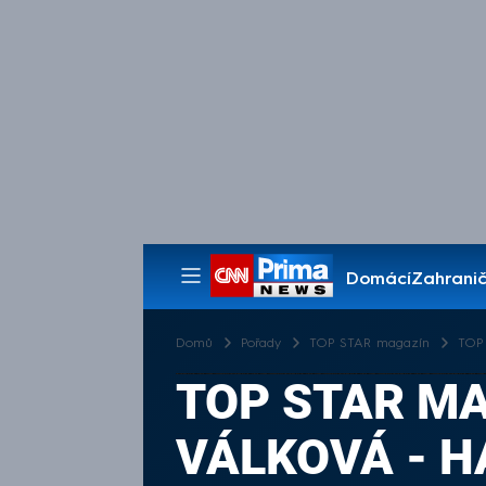
Domácí
Zahranič
Pořady
Domů
Pořady
TOP STAR magazín
TOP 
TOP STAR MA
VÁLKOVÁ - 