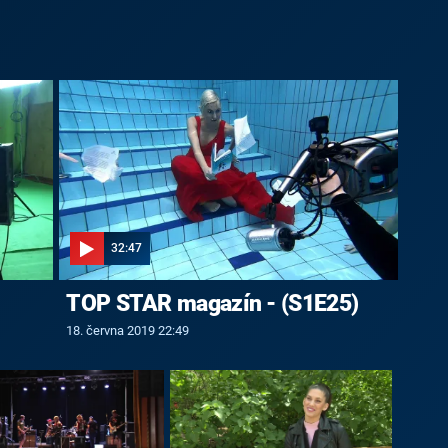
32:47
TOP STAR magazín - (S1E25)
18. června 2019 22:49