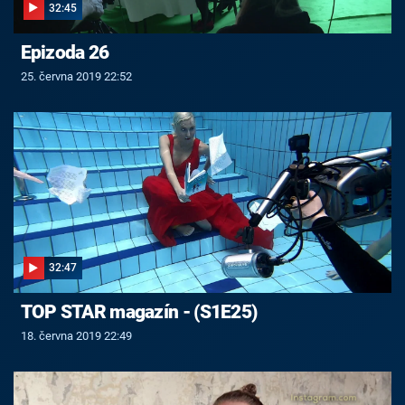
32:45
Epizoda 26
25. června 2019 22:52
32:47
TOP STAR magazín - (S1E25)
18. června 2019 22:49