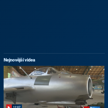
Nejnovější videa
12:07