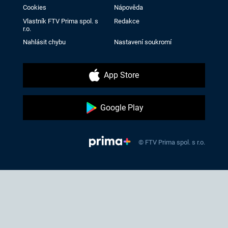
Cookies
Nápověda
Vlastník FTV Prima spol. s
Redakce
r.o.
Nahlásit chybu
Nastavení soukromí
App Store
Google Play
© FTV Prima spol. s r.o.