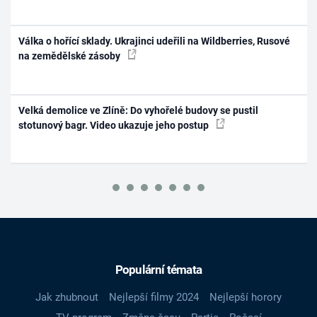
Válka o hořící sklady. Ukrajinci udeřili na Wildberries, Rusové
na zemědělské zásoby
Velká demolice ve Zlíně: Do vyhořelé budovy se pustil
stotunový bagr. Video ukazuje jeho postup
Populární témata
Jak zhubnout
Nejlepší filmy 2024
Nejlepší horory