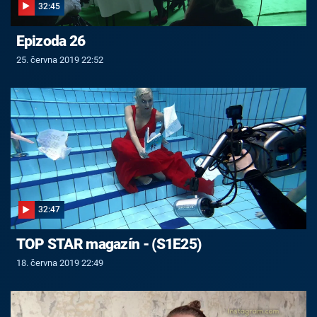
32:45
Epizoda 26
25. června 2019 22:52
32:47
TOP STAR magazín - (S1E25)
18. června 2019 22:49