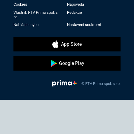
Cookies
Nápověda
Vlastník FTV Prima spol. s
Redakce
r.o.
Nahlásit chybu
Nastavení soukromí
App Store
Google Play
© FTV Prima spol. s r.o.