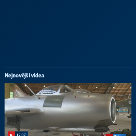
Nejnovější videa
12:07