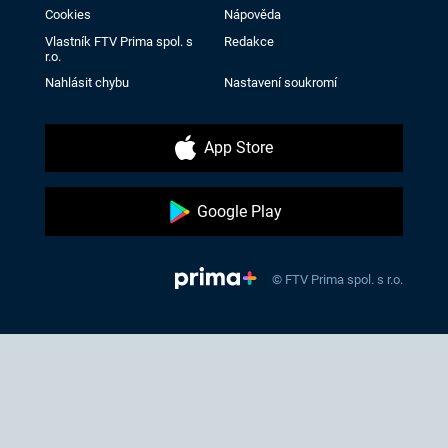
Cookies
Nápověda
Vlastník FTV Prima spol. s
Redakce
r.o.
Nahlásit chybu
Nastavení soukromí
App Store
Google Play
© FTV Prima spol. s r.o.