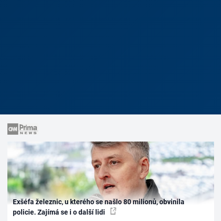
Exšéfa železnic, u kterého se našlo 80 milionů, obvinila
policie. Zajímá se i o další lidi