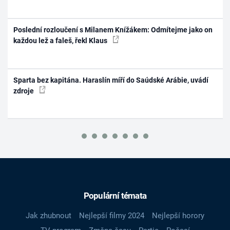
Poslední rozloučení s Milanem Knížákem: Odmítejme jako on
každou lež a faleš, řekl Klaus
Sparta bez kapitána. Haraslín míří do Saúdské Arábie, uvádí
zdroje
Populární témata
Jak zhubnout
Nejlepší filmy 2024
Nejlepší horory