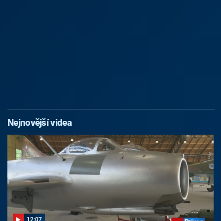
Nejnovější videa
12:07