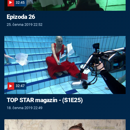
32:45
Epizoda 26
25. června 2019 22:52
32:47
TOP STAR magazín - (S1E25)
18. června 2019 22:49