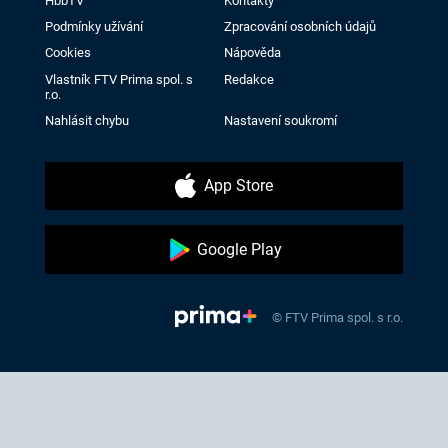
HbbTV
Kontakty
Podmínky užívání
Zpracování osobních údajů
Cookies
Nápověda
Vlastník FTV Prima spol. s
Redakce
r.o.
Nahlásit chybu
Nastavení soukromí
App Store
Google Play
© FTV Prima spol. s r.o.