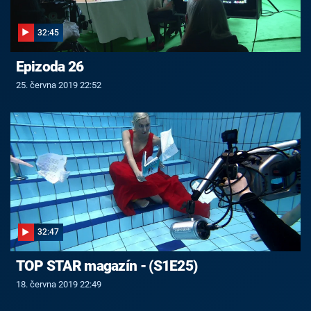
32:45
Epizoda 26
25. června 2019 22:52
32:47
TOP STAR magazín - (S1E25)
18. června 2019 22:49