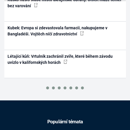
bez varování
Kubek: Evropa si zdevastovala farmacii, nakupujeme v
Bangladéši. Vojtěch ničí zdravotnictví
Létající kůň: Vrtulník zachránil zvíře, které během závodu
uvízlo v kalifornských horách
Populární témata