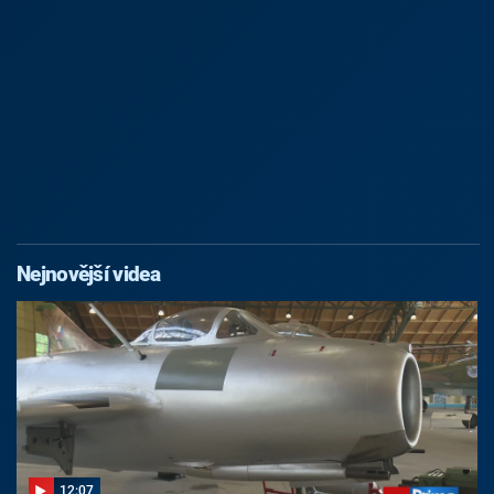
Nejnovější videa
12:07