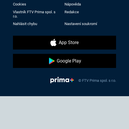
Cookies
Nápověda
Vlastník FTV Prima spol. s
Redakce
r.o.
Nahlásit chybu
Nastavení soukromí
App Store
Google Play
© FTV Prima spol. s r.o.