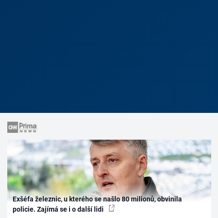
Exšéfa železnic, u kterého se našlo 80 milionů, obvinila
policie. Zajímá se i o další lidi