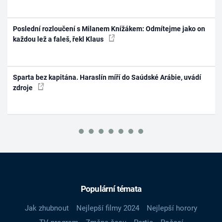
Poslední rozloučení s Milanem Knížákem: Odmítejme jako on
každou lež a faleš, řekl Klaus
Sparta bez kapitána. Haraslín míří do Saúdské Arábie, uvádí
zdroje
Populární témata
Jak zhubnout
Nejlepší filmy 2024
Nejlepší horory