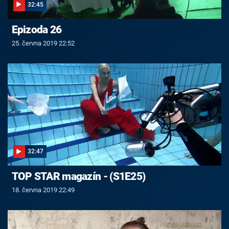
32:45
Epizoda 26
25. června 2019 22:52
32:47
TOP STAR magazín - (S1E25)
18. června 2019 22:49