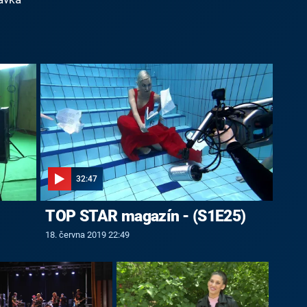
32:47
TOP STAR magazín - (S1E25)
18. června 2019 22:49