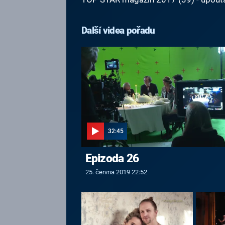
Další videa pořadu
32:45
Epizoda 26
25. června 2019 22:52