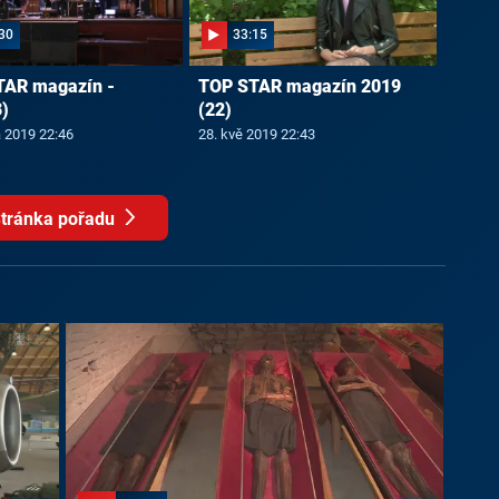
30
33:15
TAR magazín -
TOP STAR magazín 2019
)
(22)
a 2019 22:46
28. kvě 2019 22:43
tránka pořadu