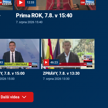
12:33
-
Prima ROK, 7.8. v 15:40
7. srpna 2026 15:40
43
46:23
, 7.8. v 15:00
ZPRÁVY, 7.8. v 13:30
 2026 15:00
7. srpna 2026 13:30
Další videa