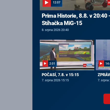
12:07
Prima Historie, 8.8. v 20:40 
Stíhačka MiG-15
8. srpna 2026 20:40
2:01
14:
POČASÍ, 7.8. v 15:15
ZPRÁVY
7. srpna 2026 15:15
7. srpna