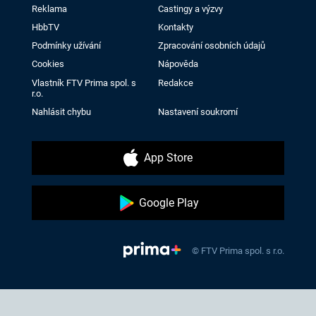
Reklama
Castingy a výzvy
HbbTV
Kontakty
Podmínky užívání
Zpracování osobních údajů
Cookies
Nápověda
Vlastník FTV Prima spol. s
Redakce
r.o.
Nahlásit chybu
Nastavení soukromí
App Store
Google Play
© FTV Prima spol. s r.o.