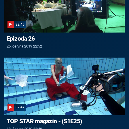
32:45
Epizoda 26
25. června 2019 22:52
32:47
TOP STAR magazín - (S1E25)
18. června 2019 22:49