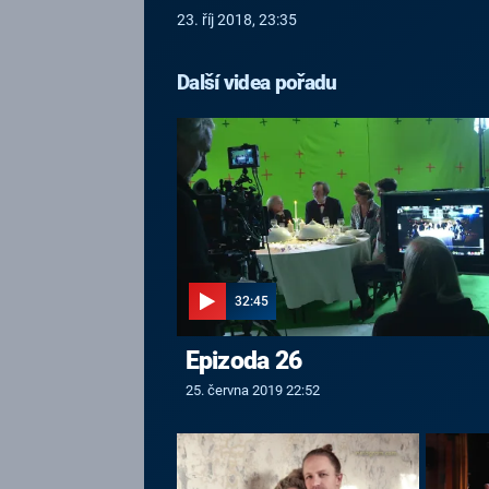
23. říj 2018, 23:35
Další videa pořadu
32:45
Epizoda 26
25. června 2019 22:52