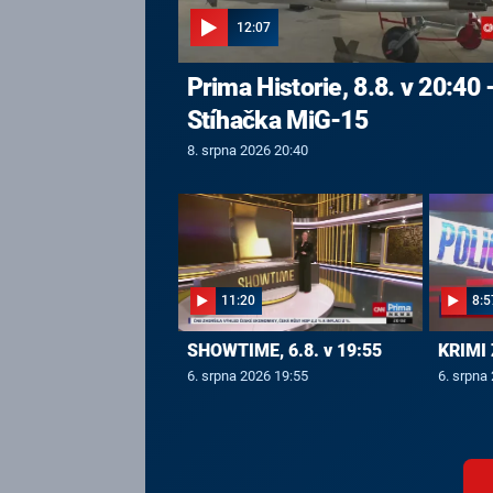
12:07
Prima Historie, 8.8. v 20:40 
Stíhačka MiG-15
8. srpna 2026 20:40
11:20
8:5
SHOWTIME, 6.8. v 19:55
KRIMI 
6. srpna 2026 19:55
6. srpna