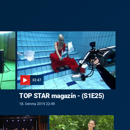
32:47
TOP STAR magazín - (S1E25)
18. června 2019 22:49