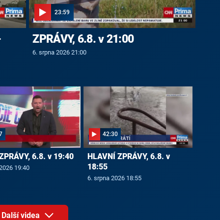
23:59
-
ZPRÁVY, 6.8. v 21:00
6. srpna 2026 21:00
7
42:30
ZPRÁVY, 6.8. v 19:40
HLAVNÍ ZPRÁVY, 6.8. v
18:55
 2026 19:40
6. srpna 2026 18:55
Další videa