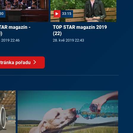
30
33:15
TAR magazín -
TOP STAR magazín 2019
)
(22)
a 2019 22:46
28. kvě 2019 22:43
tránka pořadu