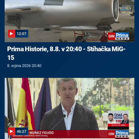
12:07
Prima Historie, 8.8. v 20:40 - Stíhačka MiG-
15
8. srpna 2026 20:40
46:27