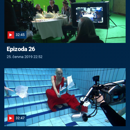
32:45
Epizoda 26
25. června 2019 22:52
32:47