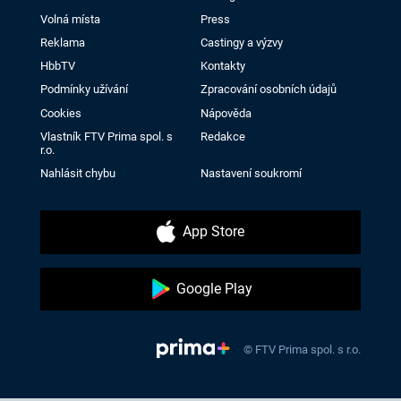
Volná místa
Press
Reklama
Castingy a výzvy
HbbTV
Kontakty
Podmínky užívání
Zpracování osobních údajů
Cookies
Nápověda
Vlastník FTV Prima spol. s
Redakce
r.o.
Nahlásit chybu
Nastavení soukromí
App Store
Google Play
© FTV Prima spol. s r.o.