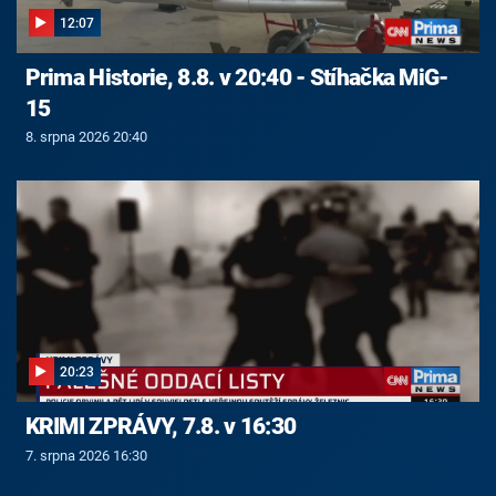
12:07
Prima Historie, 8.8. v 20:40 - Stíhačka MiG-
15
8. srpna 2026 20:40
20:23
KRIMI ZPRÁVY, 7.8. v 16:30
7. srpna 2026 16:30