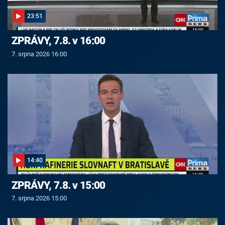
23:51
ZPRÁVY, 7.8. v 16:00
7. srpna 2026 16:00
14:40
ZPRÁVY, 7.8. v 15:00
7. srpna 2026 15:00